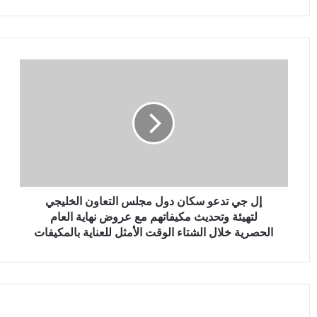
إل
جي
تدعو
سكان
دول
مجلس
التعاون
الخليجي
لتهيئة
إل جي تدعو سكان دول مجلس التعاون الخليجي
وتحديث
لتهيئة وتحديث مكيفاتهم مع عروض نهاية العام
مكيفاتهم
مع
الحصرية خلال الشتاء الوقت الأمثل للعناية بالمكيفات
عروض
نهاية
العام
الحصرية
خلال