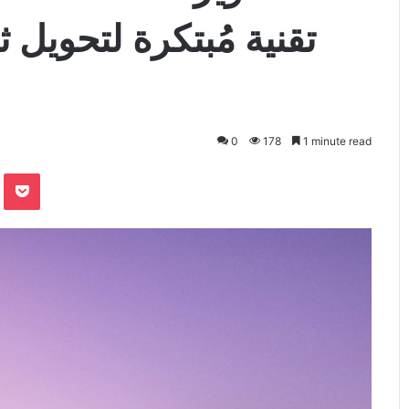
تقنية مُبتكرة لتحويل 
0
178
1 minute read
te
Odnoklassniki
Pocket