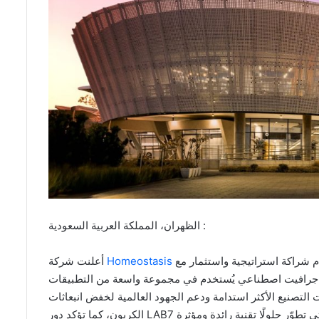
الظهران، المملكة العربية السعودية :
أعلنت شركة
Homeostasis
الأمريكية الناشئة إتمام شراكة استراتيجية واستثمار مع LAB7، ذراع أرامكو لبناء الشركات التقنية
إلى جرافيت اصطناعي يُستخدم في مجموعة واسعة من التطبيقات
 التصنيع الأكثر استدامة ودعم الجهود العالمية لخفض انبعاثات