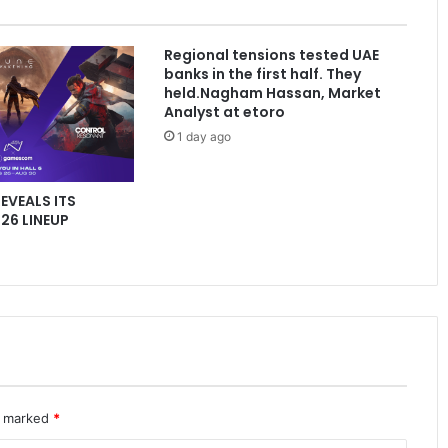
الشتاء
الوقت
الأمثل
Regional tensions tested UAE
للعناية
banks in the first half. They
بالمكيفات
held.Nagham Hassan, Market
Analyst at etoro
1 day ago
REVEALS ITS
6 LINEUP
re marked
*