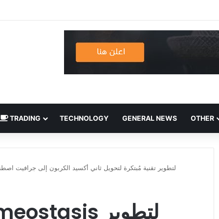
TRADING
TECHNOLOGY
GENERAL NEWS
OTHER
LAB7 شركة Homeostasis لتطوير تقنية مُبتكرة لتحويل ثاني أكسيد الكربون إلى جرافيت اصطناعي