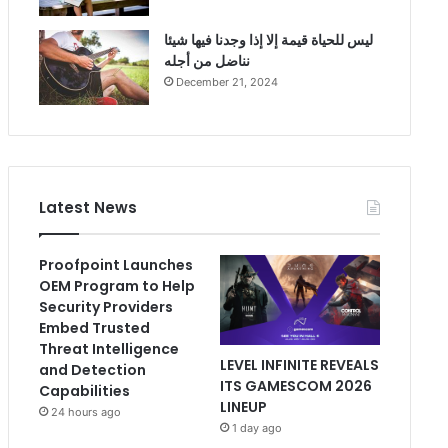
ليس للحياة قيمة إلا إذا وجدنا فيها شيئا
نناضل من أجله
December 21, 2024
Latest News
Proofpoint Launches
OEM Program to Help
Security Providers
Embed Trusted
Threat Intelligence
LEVEL INFINITE REVEALS
and Detection
ITS GAMESCOM 2026
Capabilities
LINEUP
24 hours ago
1 day ago