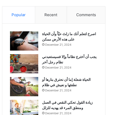
Popular
Recent
Comments
‫اصرخ لتعلم أنك ما زلتَ حيّاً وأن الحياة
على هذه الأرض ممكن
December 21, 2024
يجب أن أخترع نظاماً وإلا فسيستعبدني
نظام رجل آخر
December 21, 2024
الحياة شعلة إما أن نحترق بنارها أو
نطفئها و نعيش في ظلام
December 21, 2024
زيادة القول تحكي النقص في العمل
ومنطق المرء قد يهديه للزلل
December 21, 2024