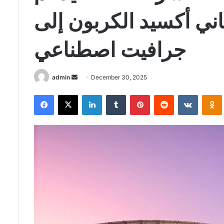
ثاني أكسيد الكربون إلى
جرافيت اصطناعي
Send
admin
December 30, 2025
an
Facebook
X
LinkedIn
Tumblr
Pinterest
Reddit
VKontak
email