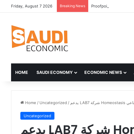
Friday, August 7 2026
Breaking News
HOME
SAUDI ECONOMY
ECONOMIC NEWS
Home
/
Uncategorized
/
يدعم 
Uncategorized
يدعم LAB7 شركة Homeostasis لتطوير