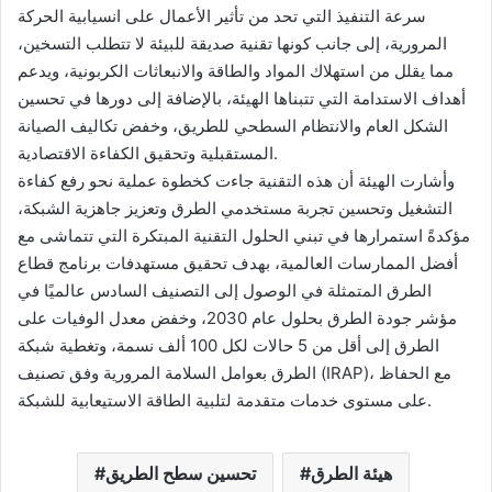
سرعة التنفيذ التي تحد من تأثير الأعمال على انسيابية الحركة
المرورية، إلى جانب كونها تقنية صديقة للبيئة لا تتطلب التسخين،
مما يقلل من استهلاك المواد والطاقة والانبعاثات الكربونية، ويدعم
أهداف الاستدامة التي تتبناها الهيئة، بالإضافة إلى دورها في تحسين
الشكل العام والانتظام السطحي للطريق، وخفض تكاليف الصيانة
المستقبلية وتحقيق الكفاءة الاقتصادية.
وأشارت الهيئة أن هذه التقنية جاءت كخطوة عملية نحو رفع كفاءة
التشغيل وتحسين تجربة مستخدمي الطرق وتعزيز جاهزية الشبكة،
مؤكدةً استمرارها في تبني الحلول التقنية المبتكرة التي تتماشى مع
أفضل الممارسات العالمية، بهدف تحقيق مستهدفات برنامج قطاع
الطرق المتمثلة في الوصول إلى التصنيف السادس عالميًا في
مؤشر جودة الطرق بحلول عام 2030، وخفض معدل الوفيات على
الطرق إلى أقل من 5 حالات لكل 100 ألف نسمة، وتغطية شبكة
الطرق بعوامل السلامة المرورية وفق تصنيف (IRAP)، مع الحفاظ
على مستوى خدمات متقدمة لتلبية الطاقة الاستيعابية للشبكة.
هيئة الطرق
تحسين سطح الطريق