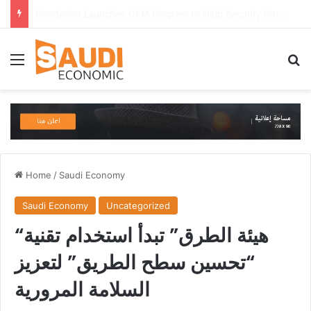
LEVEL INFINITE REVEALS ITS GAMESCOM 2026 LINEUP
Menu
Se
Home
/
Saudi Economy
Saudi Economy
Uncategorized
“هيئة الطرق” تبدأ استخدام تقنية
“تحسين سطح الطريق” لتعزيز
السلامة المرورية