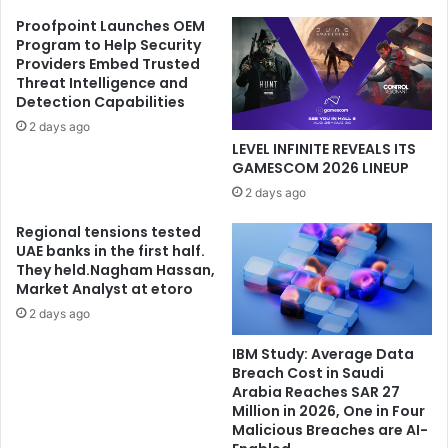
Proofpoint Launches OEM
Program to Help Security
Providers Embed Trusted
Threat Intelligence and
Detection Capabilities
2 days ago
LEVEL INFINITE REVEALS ITS
GAMESCOM 2026 LINEUP
2 days ago
Regional tensions tested
UAE banks in the first half.
They held.Nagham Hassan,
Market Analyst at etoro
2 days ago
IBM Study: Average Data
Breach Cost in Saudi
Arabia Reaches SAR 27
Million in 2026, One in Four
Malicious Breaches are AI-