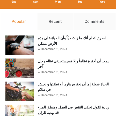
Sat
Sun
Mon
Tue
Wed
Popular
Recent
Comments
‫اصرخ لتعلم أنك ما زلتَ حيّاً وأن الحياة على هذه
الأرض ممكن
December 21, 2024
يجب أن أخترع نظاماً وإلا فسيستعبدني نظام رجل
آخر
December 21, 2024
الحياة شعلة إما أن نحترق بنارها أو نطفئها و نعيش
في ظلام
December 21, 2024
زيادة القول تحكي النقص في العمل ومنطق المرء
قد يهديه للزلل