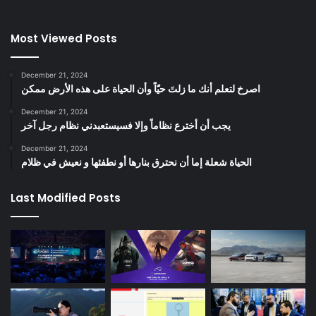
Most Viewed Posts
December 21, 2024
‫اصرخ لتعلم أنك ما زلتَ حيّاً وأن الحياة على هذه الأرض ممكن
December 21, 2024
يجب أن أخترع نظاماً وإلا فسيستعبدني نظام رجل آخر
December 21, 2024
الحياة شعلة إما أن نحترق بنارها أو نطفئها و نعيش في ظلام
Last Modified Posts