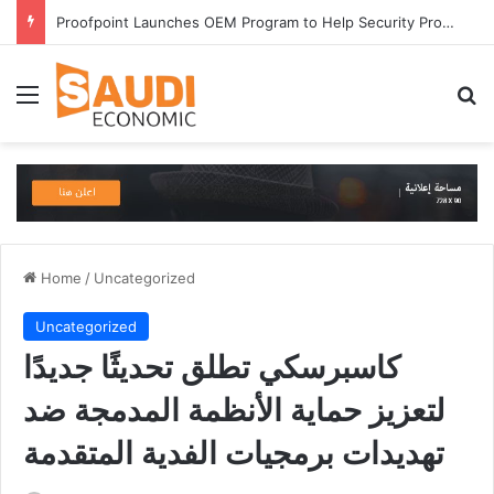
Proofpoint Launches OEM Program to Help Security Providers Embed Trusted Threat Intelligence and Detection Capabilities
Menu
S
Home
/
Uncategorized
Uncategorized
كاسبرسكي تطلق تحديثًا جديدًا
لتعزيز حماية الأنظمة المدمجة ضد
تهديدات برمجيات الفدية المتقدمة