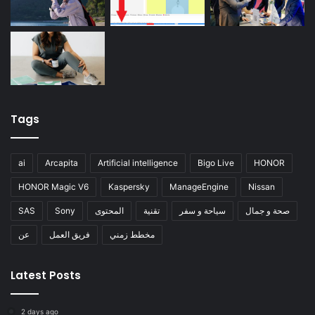
Tags
ai
Arcapita
Artificial intelligence
Bigo Live
HONOR
HONOR Magic V6
Kaspersky
ManageEngine
Nissan
صحة و جمال
سياحة و سفر
تقنية
المحتوى
Sony
SAS
مخطط زمني
فريق العمل
عن
Latest Posts
2 days ago