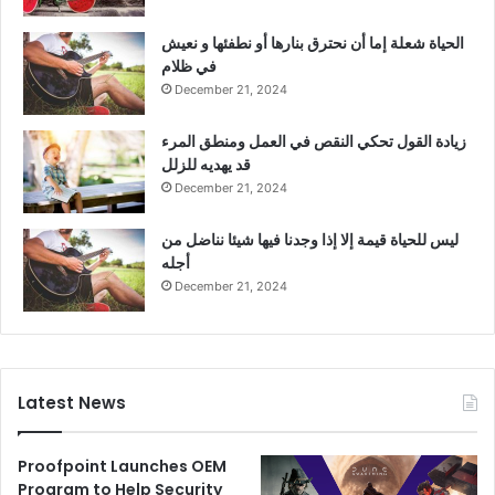
الحياة شعلة إما أن نحترق بنارها أو نطفئها و نعيش
في ظلام
December 21, 2024
زيادة القول تحكي النقص في العمل ومنطق المرء
قد يهديه للزلل
December 21, 2024
ليس للحياة قيمة إلا إذا وجدنا فيها شيئا نناضل من
أجله
December 21, 2024
Latest News
Proofpoint Launches OEM
Program to Help Security