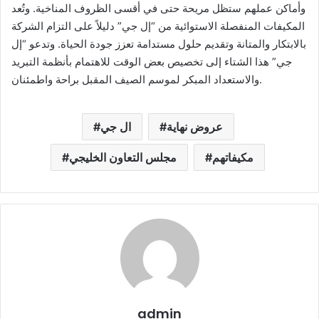
وأماكن عملهم ستظل مريحة حتى في أقسى الظروف المناخية. وتُعد
المكيفات المنفصلة الاستوائية من “إل جي” دليلاً على التزام الشركة
بالابتكار والمتانة وتقديم حلول مستدامة تعزز جودة الحياة. وتدعو “إل
جي” هذا الشتاء إلى تخصيص بعض الوقت للاهتمام بأنظمة التبريد
والاستعداد المبكر لموسم الصيف المقبل براحة واطمئنان.
عروض نهاية
ال جي
مكيفاتهم
مجلس التعاون الخليجي
admin