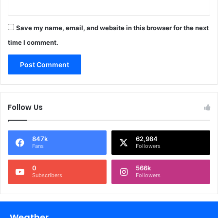
Save my name, email, and website in this browser for the next
time I comment.
Follow Us
847k
62,984
Fans
Followers
0
566k
Subscribers
Followers
Weather