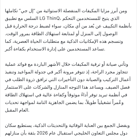
ومن أبرز مزايا المكيفات المنفصلة الاستوائية من “إل جي” تكاملها
السلس مع تطبيق LG ThinQ، الذي يتيح للمستخدمين التحكم
بأنظمة التكييف عن بُعد من أي مكان، سواء لضبط درجة الحرارة قبل
الوصول إلى المنزل أو لمتابعة استهلاك الطاقة بمرور الوقت.
وتنسجم هذه الإمكانيات الذكية مع متطلبات الحياة العصرية، كما
تساعد المستخدمين على إدارة الاستخدام بكفاءة أكبر.
وتأتي صيانة أو ترقية المكيفات خلال الأشهر الباردة مع فوائد عملية
تتجاوز مجرد الراحة، إذ تتوفر مرونة أكبر في جدولة المواعيد وتنفيذ
أعمال التركيب والصيانة دون التأخيرات التي ترافق ذروة الطلب في
فصل الصيف. ويساعد هذا التوجه المنازل والشركات على الاستثمار
في أنظمة تبريد توفر أداءً موثوقاً وكفاءة عالية في استهلاك الطاقة
وعُمراً تشغيلياً طويلاً، بما يضمن الجاهزية التامة لمواجهة تحديات
العام المقبل.
وبفضل الجمع بين العناية الوقائية والتحديثات الذكية، يستطيع سكان
دول مجلس التعاون الخليجي استقبال عام 2026 بثقة بأن منازلهم