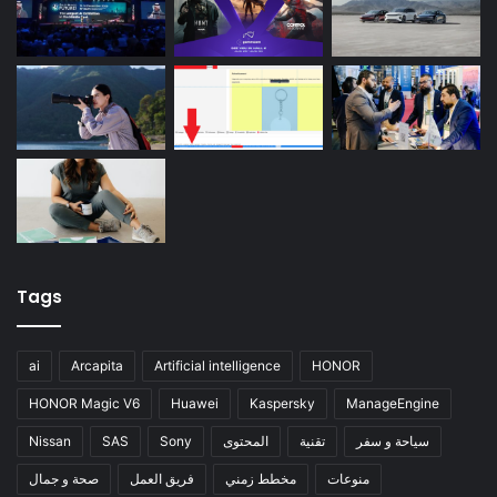
Tags
ai
Arcapita
Artificial intelligence
HONOR
HONOR Magic V6
Huawei
Kaspersky
ManageEngine
سياحة و سفر
تقنية
المحتوى
Sony
SAS
Nissan
منوعات
مخطط زمني
فريق العمل
صحة و جمال