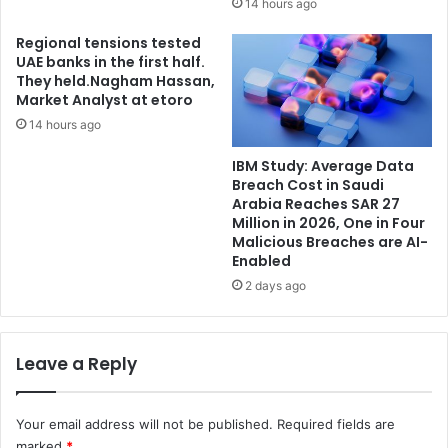
14 hours ago
Regional tensions tested
UAE banks in the first half.
They held.Nagham Hassan,
Market Analyst at etoro
14 hours ago
IBM Study: Average Data
Breach Cost in Saudi
Arabia Reaches SAR 27
Million in 2026, One in Four
Malicious Breaches are AI-
Enabled
2 days ago
Leave a Reply
Your email address will not be published.
Required fields are
marked
*