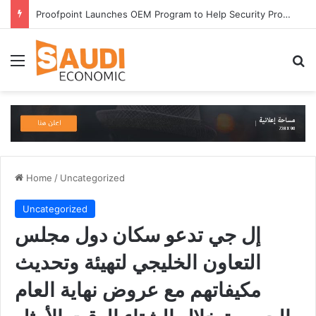
Proofpoint Launches OEM Program to Help Security Providers Embed Trusted Threat Intelligence and Detection Capabilities
Menu
Se
Home
/
Uncategorized
Uncategorized
إل جي تدعو سكان دول مجلس
التعاون الخليجي لتهيئة وتحديث
مكيفاتهم مع عروض نهاية العام