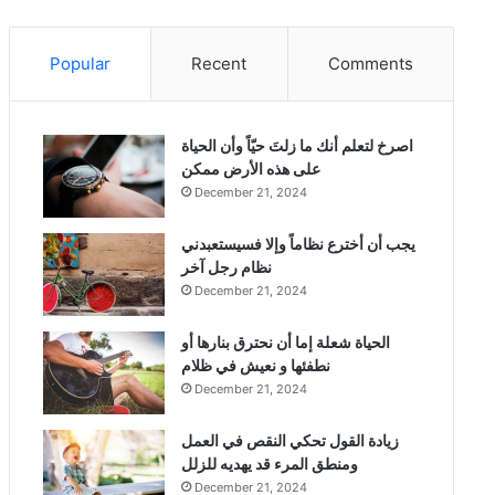
Popular
Recent
Comments
‫اصرخ لتعلم أنك ما زلتَ حيّاً وأن الحياة
على هذه الأرض ممكن
December 21, 2024
يجب أن أخترع نظاماً وإلا فسيستعبدني
نظام رجل آخر
December 21, 2024
الحياة شعلة إما أن نحترق بنارها أو
نطفئها و نعيش في ظلام
December 21, 2024
زيادة القول تحكي النقص في العمل
ومنطق المرء قد يهديه للزلل
December 21, 2024