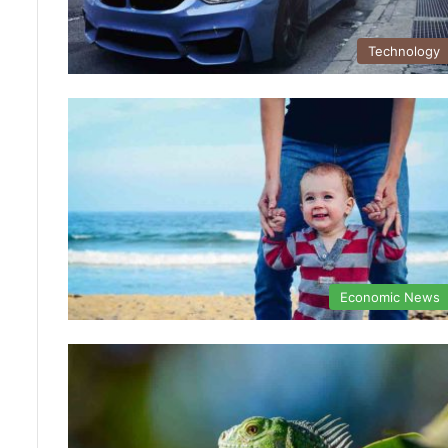
Technology
Economic News