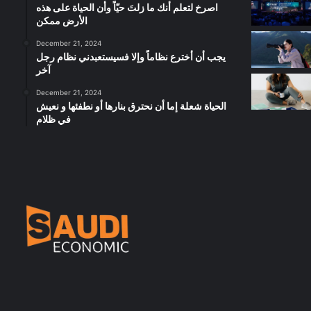
‫اصرخ لتعلم أنك ما زلتَ حيّاً وأن الحياة على هذه
الأرض ممكن
December 21, 2024
يجب أن أخترع نظاماً وإلا فسيستعبدني نظام رجل
آخر
December 21, 2024
الحياة شعلة إما أن نحترق بنارها أو نطفئها و نعيش
في ظلام