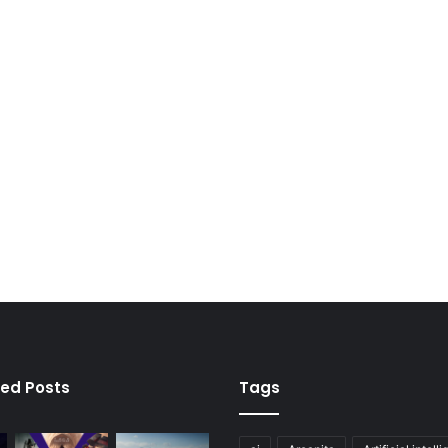
ied Posts
Tags