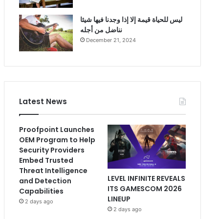
ليس للحياة قيمة إلا إذا وجدنا فيها شيئا
نناضل من أجله
December 21, 2024
Latest News
Proofpoint Launches
OEM Program to Help
Security Providers
Embed Trusted
Threat Intelligence
LEVEL INFINITE REVEALS
and Detection
ITS GAMESCOM 2026
Capabilities
LINEUP
2 days ago
2 days ago