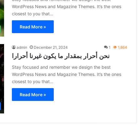
WordPress News and Magazine Themes. It’s the ones
closest to you that…
Read More »
admin
December 21, 2024
1
1,864
نحن أحرار بمقدار ما يكون غيرنا أحرارا
Stay focused and remember we design the best
WordPress News and Magazine Themes. It’s the ones
closest to you that…
Read More »