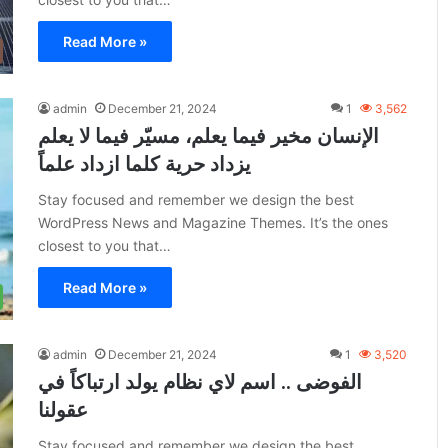
Read More »
admin
December 21, 2024
1
3,562
الإنسان مخير فيما يعلم، مسيّر فيما لا يعلم
يزداد حرية كلما ازداد علماً
Stay focused and remember we design the best
WordPress News and Magazine Themes. It’s the ones
closest to you that…
Read More »
admin
December 21, 2024
1
3,520
الفوضى .. اسم لاي نظام يولد ارتباكاً في
عقولنا
Stay focused and remember we design the best