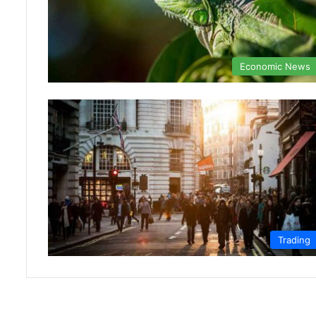
Economic News
Trading