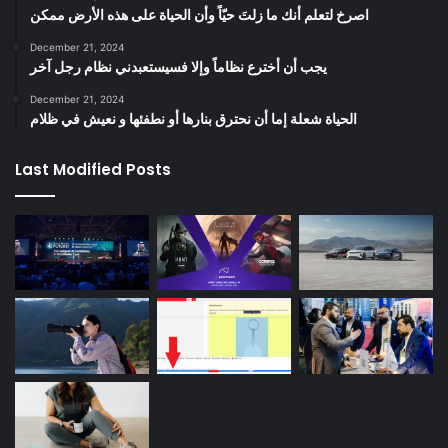
‫اصرخ لتعلم أنك ما زلتَ حيّاً وأن الحياة على هذه الأرض ممكن
December 21, 2024
يجب أن أخترع نظاماً وإلا فسيستعبدني نظام رجل آخر
December 21, 2024
الحياة شعلة إما أن نحترق بنارها أو نطفئها و نعيش في ظلام
Last Modified Posts