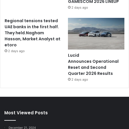
GAMESCOM 2026 LINEUP
2 days ago
Regional tensions tested
UAE banks in the first half.
They held.Nagham
Hassan, Market Analyst at
etoro
2 days ago
Lucid
Announces Operational
Reset and Second
Quarter 2026 Results
2 days ago
Most Viewed Posts
December 21, 2024