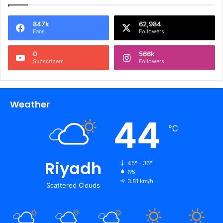
847k
62,984
Fans
Followers
0
566k
Subscribers
Followers
Weather
44
℃
Riyadh
45º - 36º
6%
3.81 km/h
Scattered Clouds