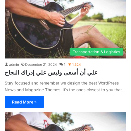
Transportation & Logistics
admin
December 21, 2024
1
1,524
علي أن أسعى وليس علي إدراك النجاح
Stay focused and remember we design the best WordPress
News and Magazine Themes. It’s the ones closest to you that…
Read More »